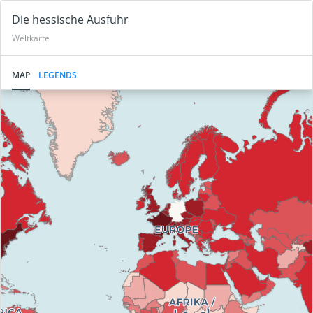
Die hessische Ausfuhr
Weltkarte
MAP
LEGENDS